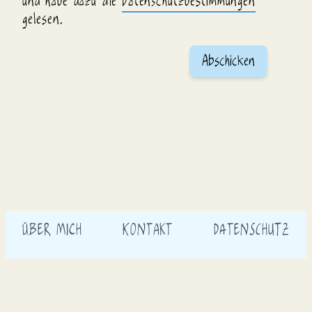
und habe dazu die
Datenschutzbestimmungen
gelesen.
Abschicken
ÜBER MICH
KONTAKT
DATENSCHUTZ
IMPRESSUM
nelcartoons.de